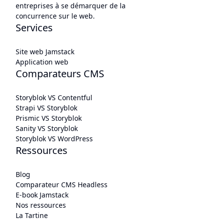
entreprises à se démarquer de la
concurrence sur le web.
Services
Site web Jamstack
Application web
Comparateurs CMS
Storyblok VS Contentful
Strapi VS Storyblok
Prismic VS Storyblok
Sanity VS Storyblok
Storyblok VS WordPress
Ressources
Blog
Comparateur CMS Headless
E-book Jamstack
Nos ressources
La Tartine